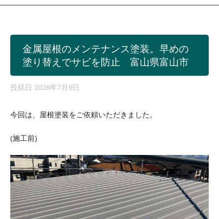
金属屋根のメンテナンス塗装。早めの
塗り替えでサビを防止 富山県富山市
投稿日
2026年7月9日
今回は、屋根塗装をご依頼いただきました。
(施工前)