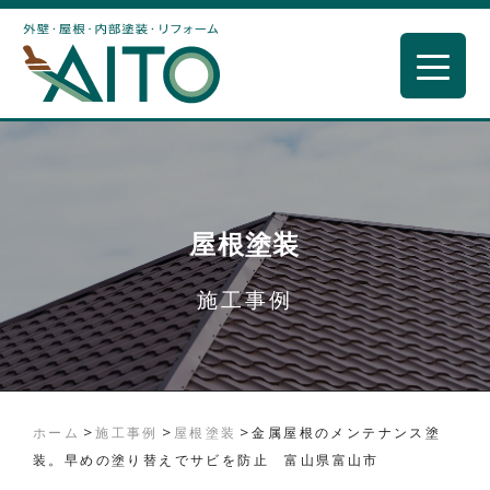
屋根塗装
施工事例
>
>
>
ホーム
施工事例
屋根塗装
金属屋根のメンテナンス塗
装。早めの塗り替えでサビを防止 富山県富山市