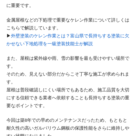
に重要です。
金属屋根などの下処理で重要なケレン作業について詳しくは
こちらで解説しています。
▶
外壁塗装のケレン作業とは？富山県で長持ちする塗装に欠
かせない下地処理を一級塗装技能士が解説
また、屋根は紫外線や雨、雪の影響を最も受けやすい場所で
す。
そのため、見えない部分だからこそ丁寧な施工が求められま
す。
屋根は普段確認しにくい場所でもあるため、施工品質を大切
にする信頼できる業者へ依頼することも長持ちする塗装の重
要なポイントです。
今回は築8年での早めのメンテナンスだったため、もともと
耐久性の高いガルバリウム鋼板の保護性能をさらに維持しや
すい状態になりました。